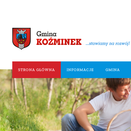
STRONA GŁÓWNA
INFORMACJE
GMINA