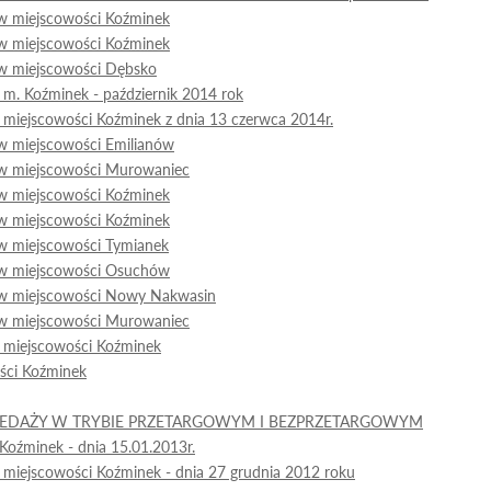
w miejscowości Koźminek
w miejscowości Koźminek
w miejscowości Dębsko
m. Koźminek - październik 2014 rok
miejscowości Koźminek z dnia 13 czerwca 2014r.
w miejscowości Emilianów
w miejscowości Murowaniec
w miejscowości Koźminek
w miejscowości Koźminek
w miejscowości Tymianek
 w miejscowości Osuchów
 w miejscowości Nowy Nakwasin
w miejscowości Murowaniec
 miejscowości Koźminek
ści Koźminek
ZEDAŻY W TRYBIE PRZETARGOWYM I BEZPRZETARGOWYM
oźminek - dnia 15.01.2013r.
miejscowości Koźminek - dnia 27 grudnia 2012 roku