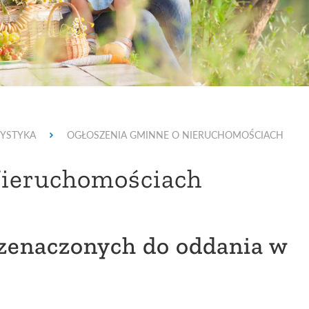
YSTYKA
OGŁOSZENIA GMINNE O NIERUCHOMOŚCIACH
Nieruchomościach
zenaczonych do oddania w