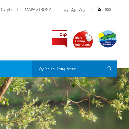
Aa
i Cyryla
MAPA STRONY
RSS
Aa
Aa