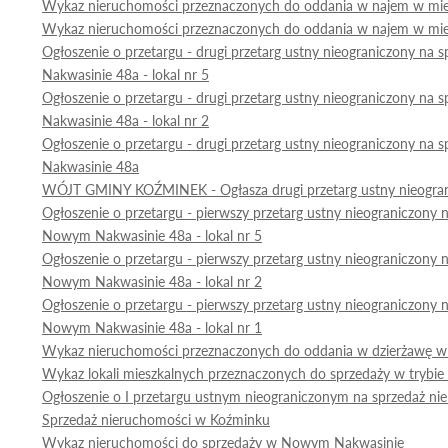
Wykaz nieruchomości przeznaczonych do oddania w najem w miej
Wykaz nieruchomości przeznaczonych do oddania w najem w mi
Ogłoszenie o przetargu - drugi przetarg ustny nieograniczony na
Nakwasinie 48a - lokal nr 5
Ogłoszenie o przetargu - drugi przetarg ustny nieograniczony na
Nakwasinie 48a - lokal nr 2
Ogłoszenie o przetargu - drugi przetarg ustny nieograniczony na
Nakwasinie 48a
WÓJT GMINY KOŹMINEK - Ogłasza drugi przetarg ustny nieogranic
Ogłoszenie o przetargu - pierwszy przetarg ustny nieograniczony 
Nowym Nakwasinie 48a - lokal nr 5
Ogłoszenie o przetargu - pierwszy przetarg ustny nieograniczony 
Nowym Nakwasinie 48a - lokal nr 2
Ogłoszenie o przetargu - pierwszy przetarg ustny nieograniczony 
Nowym Nakwasinie 48a - lokal nr 1
Wykaz nieruchomości przeznaczonych do oddania w dzierżawę 
Wykaz lokali mieszkalnych przeznaczonych do sprzedaży w trybi
Ogłoszenie o I przetargu ustnym nieograniczonym na sprzedaż nie
Sprzedaż nieruchomości w Koźminku
Wykaz nieruchomości do sprzedaży w Nowym Nakwasinie