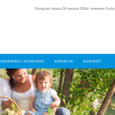
Dzisiaj jest
sobota
, 08 sierpnia 2026r. Imienieny Emila 
PRZETARGI I KONKURSY
ATRAKCJE
KONTAKT