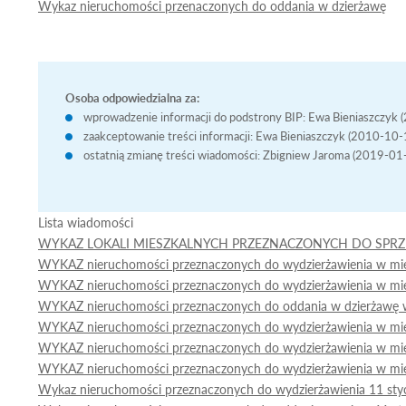
Wykaz nieruchomości przenaczonych do oddania w dzierżawę
Osoba odpowiedzialna za:
wprowadzenie informacji do podstrony BIP: Ewa Bieniaszczyk
zaakceptowanie treści informacji: Ewa Bieniaszczyk (2010-10
ostatnią zmianę treści wiadomości: Zbigniew Jaroma (2019-01
Lista wiadomości
WYKAZ LOKALI MIESZKALNYCH PRZEZNACZONYCH DO SPRZED
WYKAZ nieruchomości przeznaczonych do wydzierżawienia w miej
WYKAZ nieruchomości przeznaczonych do wydzierżawienia w mie
WYKAZ nieruchomości przeznaczonych do oddania w dzierżawę 
WYKAZ nieruchomości przeznaczonych do wydzierżawienia w mi
WYKAZ nieruchomości przeznaczonych do wydzierżawienia w mi
WYKAZ nieruchomości przeznaczonych do wydzierżawienia w mie
Wykaz nieruchomości przeznaczonych do wydzierżawienia 11 sty