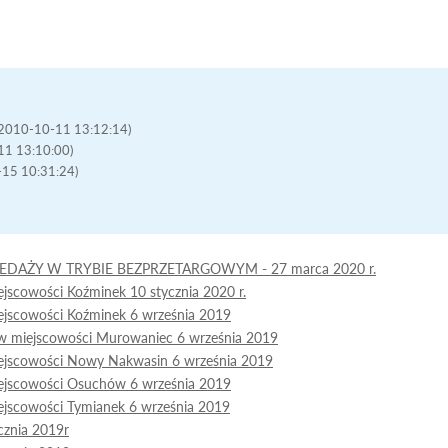
 (2010-10-11 13:12:14)
-11 13:10:00)
-15 10:31:24)
AŻY W TRYBIE BEZPRZETARGOWYM - 27 marca 2020 r.
scowości Koźminek 10 stycznia 2020 r.
jscowości Koźminek 6 września 2019
w miejscowości Murowaniec 6 września 2019
ejscowości Nowy Nakwasin 6 września 2019
ejscowości Osuchów 6 września 2019
jscowości Tymianek 6 września 2019
cznia 2019r