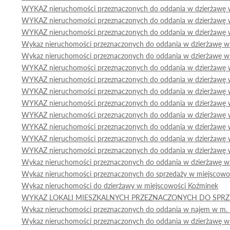
WYKAZ nieruchomości przeznaczonych do oddania w dzierżawę 
WYKAZ nieruchomości przeznaczonych do oddania w dzierżawę 
WYKAZ nieruchomości przeznaczonych do oddania w dzierżawę 
Wykaz nieruchomości przeznaczonych do oddania w dzierżawę w 
Wykaz nieruchomości przeznaczonych do oddania w dzierżawę w 
WYKAZ nieruchomości przeznaczonych do oddania w dzierżawę 
WYKAZ nieruchomości przeznaczonych do oddania w dzierżawę 
WYKAZ nieruchomości przeznaczonych do oddania w dzierżawę 
WYKAZ nieruchomości przeznaczonych do oddania w dzierżawę 
WYKAZ nieruchomości przeznaczonych do oddania w dzierżawę 
WYKAZ nieruchomości przeznaczonych do oddania w dzierżawę
WYKAZ nieruchomości przeznaczonych do oddania w dzierżawę
WYKAZ nieruchomości przeznaczonych do oddania w dzierżawę 
Wykaz nieruchomości przeznaczonych do oddania w dzierżawę w
Wykaz nieruchomości przeznaczonych do sprzedaży w miejscowo
Wykaz nieruchomości do dzierżawy w miejscowości Koźminek
WYKAZ LOKALI MIESZKALNYCH PRZEZNACZONYCH DO SPR
Wykaz nieruchomości przeznaczonych do oddania w najem w m. K
Wykaz nieruchomości przeznaczonych do oddania w dzierżawę w 