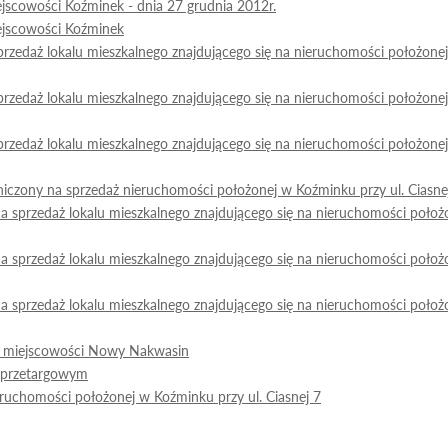
scowości Koźminek - dnia 27 grudnia 2012r.
ejscowości Koźminek
 sprzedaż lokalu mieszkalnego znajdującego się na nieruchomości położo
 sprzedaż lokalu mieszkalnego znajdującego się na nieruchomości położo
 sprzedaż lokalu mieszkalnego znajdującego się na nieruchomości położo
zony na sprzedaż nieruchomości położonej w Koźminku przy ul. Ciasne
na sprzedaż lokalu mieszkalnego znajdującego się na nieruchomości położ
na sprzedaż lokalu mieszkalnego znajdującego się na nieruchomości położ
na sprzedaż lokalu mieszkalnego znajdującego się na nieruchomości położ
w miejscowości Nowy Nakwasin
e przetargowym
ruchomości położonej w Koźminku przy ul. Ciasnej 7