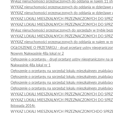
Wykaz nieruchomości przeznaczonych do oddania w najem 11 st
WYKAZ nieruchomości przeznaczonych do oddania w dzierżawę
WYKAZ nieruchomości przeznaczonych do oddania w dzierżawę 
WYKAZ LOKALI MIESZKALNYCH PRZEZNACZONYCH DO SPR
WYKAZ LOKALI MIESZKALNYCH PRZEZNACZONYCH DO SPRZED
Wykaz nieruchomości przeznaczonych do sprzedaży w trybie bez
WYKAZ LOKALI MIESZKALNYCH PRZEZNACZONYCH DO SPR
WYKAZ nieruchomości przeznaczonych do oddania w najem w mie
OGŁOSZENIE O PRZETARGU - drugi przetarg ustny nieograniczony 
Nowym Nakwasinie 48a lokal nr 2
Ogłoszenie o przetargu - drugi przetarg ustny nieograniczony na
Nakwasinie 48a lokal nr 1
Ogłoszenie o przetargu na sprzedaż lokalu mieszkalnego znajduj
Ogłoszenie o przetargu na sprzedaż lokalu mieszkalnego znajduj
Ogłoszenie o przetargu na sprzedaż lokalu mieszkalnego znajduj
Ogłoszenie o przetargu na sprzedaż lokalu mieszkalnego znajdując
WYKAZ LOKALI MIESZKALNYCH PRZEZNACZONYCH DO SPR
WYKAZ LOKALI MIESZKALNYCH PRZEZNACZONYCH DO SPRZEDAŻ
listopada 2014r.
WYKAZ LOKALI MIESZKALNYCH PRZEZNACZONYCHDO SPRZEDAŻ