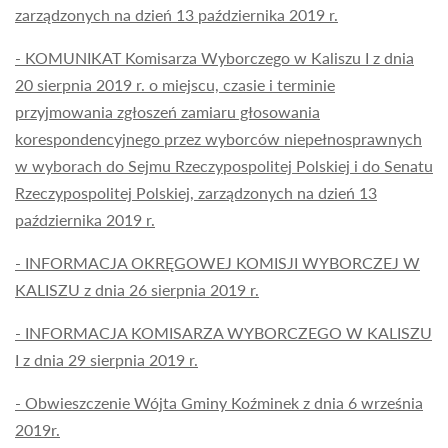
zarządzonych na dzień 13 października 2019 r.
- KOMUNIKAT Komisarza Wyborczego w Kaliszu I z dnia
20 sierpnia 2019 r. o miejscu, czasie i terminie
przyjmowania zgłoszeń zamiaru głosowania
korespondencyjnego przez wyborców niepełnosprawnych
w wyborach do Sejmu Rzeczypospolitej Polskiej i do Senatu
Rzeczypospolitej Polskiej, zarządzonych na dzień 13
października 2019 r.
- INFORMACJA OKRĘGOWEJ KOMISJI WYBORCZEJ W
KALISZU z dnia 26 sierpnia 2019 r.
- INFORMACJA KOMISARZA WYBORCZEGO W KALISZU
I z dnia 29 sierpnia 2019 r.
- Obwieszczenie Wójta Gminy Koźminek z dnia 6 września
2019r.